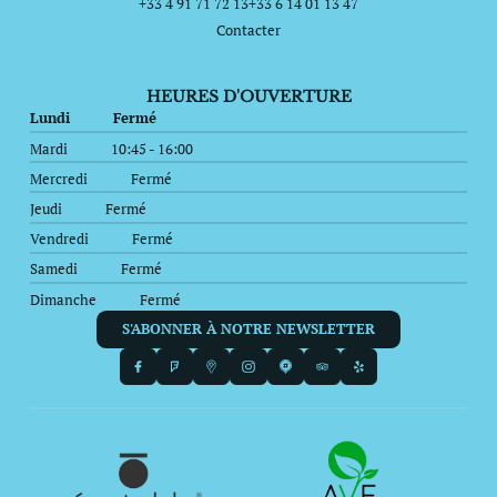
+33 4 91 71 72 13
+33 6 14 01 13 47
Contacter
HEURES D'OUVERTURE
Lundi
Fermé
Mardi
10:45 - 16:00
Mercredi
Fermé
Jeudi
Fermé
Vendredi
Fermé
Samedi
Fermé
Dimanche
Fermé
S'ABONNER À NOTRE NEWSLETTER