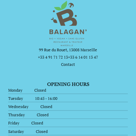
99 Rue du Rouet, 13008 Marseille
+33 4 91 71 72 13
+33 6 14 01 13 47
Contact
OPENING HOURS
Monday
Closed
Tuesday
10:45 - 16:00
Wednesday
Closed
Thursday
Closed
Friday
Closed
Saturday
Closed